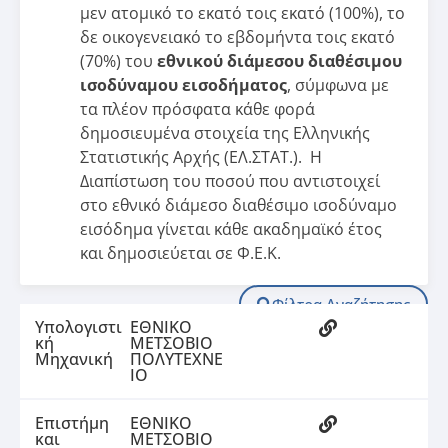
μεν ατομικό το εκατό τοις εκατό (100%), το
δε οικογενειακό το εβδομήντα τοις εκατό
(70%) του
εθνικού διάμεσου διαθέσιμου
ισοδύναμου εισοδήματος
, σύμφωνα με
τα πλέον πρόσφατα κάθε φορά
δημοσιευμένα στοιχεία της Ελληνικής
Στατιστικής Αρχής (ΕΛ.ΣΤΑΤ.).
H
Διαπίστωση του ποσού που αντιστοιχεί
στο εθνικό διάμεσο διαθέσιμο ισοδύναμο
εισόδημα
γίνεται κάθε ακαδημαϊκό έτος
και δημοσιεύεται σε Φ.Ε.Κ.
Φίλτρα Αναζήτησης
Υπολογιστι
ΕΘΝΙΚΟ
κή
ΜΕΤΣΟΒΙΟ
Μηχανική
ΠΟΛΥΤΕΧΝΕ
ΙΟ
Επιστήμη
ΕΘΝΙΚΟ
και
ΜΕΤΣΟΒΙΟ