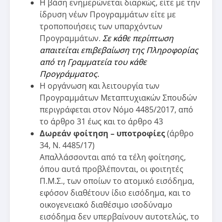
Η βάση ενημερώνεται διαρκώς, είτε με την
ίδρυση νέων Προγραμμάτων είτε με
τροποποιήσεις των υπαρχόντων
Προγραμμάτων.
Σε κάθε περίπτωση
απαιτείται επιβεβαίωση της Πληροφορίας
από τη Γραμματεία του κάθε
Προγράμματος.
Η οργάνωση και λειτουργία των
Προγραμμάτων Μεταπτυχιακών Σπουδών
περιγράφεται στον Νόμο 4485/2017, από
το άρθρο 31 έως και το άρθρο 43
Δωρεάν φοίτηση – υποτροφίες
(άρθρο
34, Ν. 4485/17)
Απαλλάσσονται από τα τέλη φοίτησης,
όπου αυτά προβλέπονται, οι φοιτητές
Π.Μ.Σ., των οποίων το ατομικό εισόδημα,
εφόσον διαθέτουν ίδιο εισόδημα, και το
οικογενειακό διαθέσιμο ισοδύναμο
εισόδημα δεν υπερβαίνουν αυτοτελώς, το