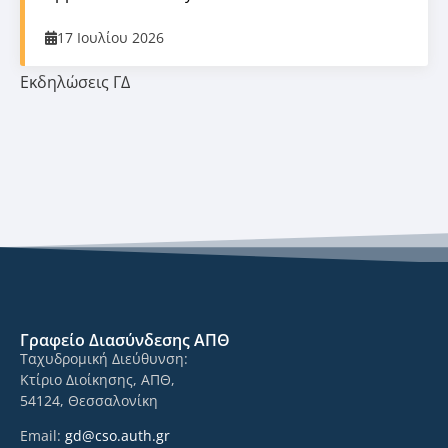
17 Ιουλίου 2026
Εκδηλώσεις ΓΔ
Γραφείο Διασύνδεσης ΑΠΘ
Ταχυδρομική Διεύθυνση:
Κτίριο Διοίκησης, ΑΠΘ,
54124, Θεσσαλονίκη
Email:
gd@cso.auth.gr