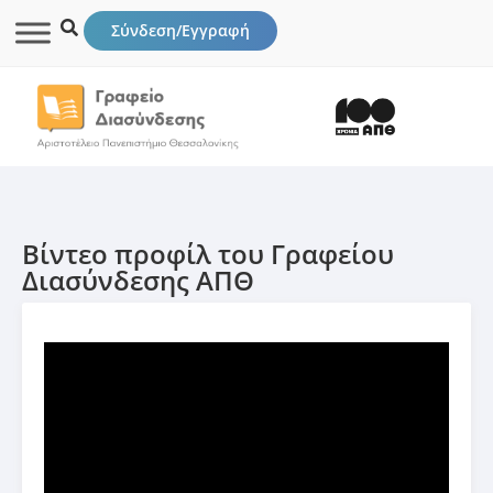
Σύνδεση/Εγγραφή
Βίντεο προφίλ του Γραφείου
Διασύνδεσης ΑΠΘ