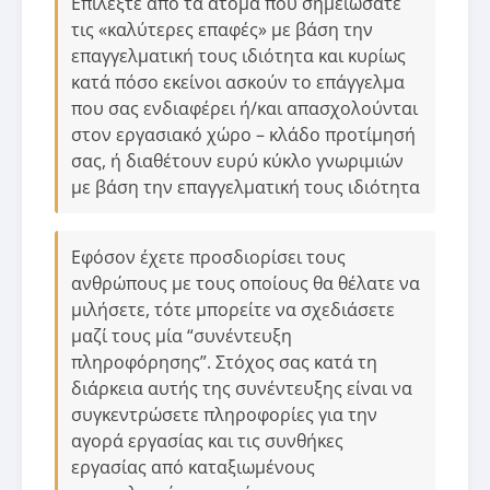
Επιλέξτε από τα άτομα που σημειώσατε
τις «καλύτερες επαφές» με βάση την
επαγγελματική τους ιδιότητα και κυρίως
κατά πόσο εκείνοι ασκούν το επάγγελμα
που σας ενδιαφέρει ή/και απασχολούνται
στον εργασιακό χώρο – κλάδο προτίμησή
σας, ή διαθέτουν ευρύ κύκλο γνωριμιών
με βάση την επαγγελματική τους ιδιότητα
Εφόσον έχετε προσδιορίσει τους
ανθρώπους με τους οποίους θα θέλατε να
μιλήσετε, τότε μπορείτε να σχεδιάσετε
μαζί τους μία “συνέντευξη
πληροφόρησης”. Στόχος σας κατά τη
διάρκεια αυτής της συνέντευξης είναι να
συγκεντρώσετε πληροφορίες για την
αγορά εργασίας και τις συνθήκες
εργασίας από καταξιωμένους