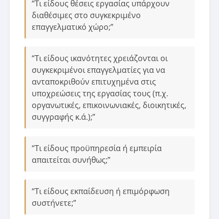
“Τι είδους θέσεις εργασίας υπάρχουν
διαθέσιμες στο συγκεκριμένο
επαγγελματικό χώρο;”
“Τι είδους ικανότητες χρειάζονται οι
συγκεκριμένοι επαγγελματίες για να
ανταποκριθούν επιτυχημένα στις
υποχρεώσεις της εργασίας τους (π.χ.
οργανωτικές, επικοινωνιακές, διοικητικές,
συγγραφής κ.ά.);”
“Τι είδους προϋπηρεσία ή εμπειρία
απαιτείται συνήθως;”
“Τι είδους εκπαίδευση ή επιμόρφωση
συστήνετε;”