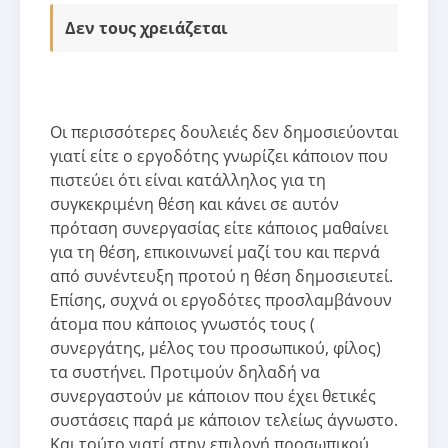
Δεν τους χρειάζεται
Οι περισσότερες δουλειές δεν δημοσιεύονται
γιατί είτε ο εργοδότης γνωρίζει κάποιον που
πιστεύει ότι είναι κατάλληλος για τη
συγκεκριμένη θέση και κάνει σε αυτόν
πρόταση συνεργασίας είτε κάποιος μαθαίνει
για τη θέση, επικοινωνεί μαζί του και περνά
από συνέντευξη προτού η θέση δημοσιευτεί.
Επίσης, συχνά οι εργοδότες προσλαμβάνουν
άτομα που κάποιος γνωστός τους (
συνεργάτης, μέλος του προσωπικού, φίλος)
τα συστήνει. Προτιμούν δηλαδή να
συνεργαστούν με κάποιον που έχει θετικές
συστάσεις παρά με κάποιον τελείως άγνωστο.
Και τούτο γιατί στην επιλογή προσωπικού,