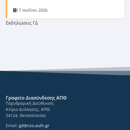
17 Ιουλίου 2026
Εκδηλώσεις ΓΔ
Γραφείο Διασύνδεσης ΑΠΘ
Ταχυδρομική Διεύθυνση:
Κτίριο Διοίκησης, ΑΠΘ,
54124, Θεσσαλονίκη
Email:
gd@cso.auth.gr