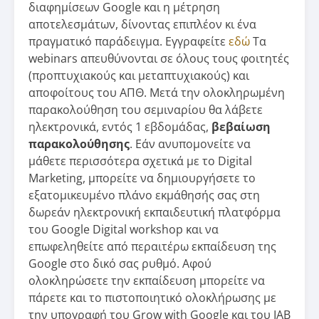
διαφημίσεων Google και η μέτρηση
αποτελεσμάτων, δίνοντας επιπλέον κι ένα
πραγματικό παράδειγμα. Εγγραφείτε
εδώ
Τα
webinars απευθύνονται σε όλους τους φοιτητές
(προπτυχιακούς και μεταπτυχιακούς) και
αποφοίτους του ΑΠΘ. Μετά την ολοκληρωμένη
παρακολούθηση του σεμιναρίου θα λάβετε
ηλεκτρονικά, εντός 1 εβδομάδας,
βεβαίωση
παρακολούθησης
. Εάν ανυπομονείτε να
μάθετε περισσότερα σχετικά με το Digital
Marketing, μπορείτε να δημιουργήσετε το
εξατομικευμένο πλάνο εκμάθησής σας στη
δωρεάν ηλεκτρονική εκπαιδευτική πλατφόρμα
του Google Digital workshop και να
επωφεληθείτε από περαιτέρω εκπαίδευση της
Google στο δικό σας ρυθμό. Αφού
ολοκληρώσετε την εκπαίδευση μπορείτε να
πάρετε και το πιστοποιητικό ολοκλήρωσης με
την υπογραφή του Grow with Google και του IAB