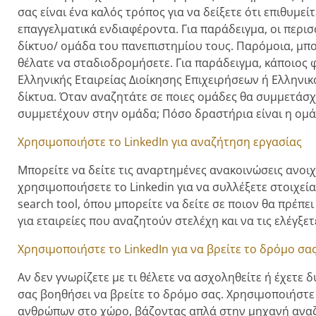
σας είναι ένα καλός τρόπος για να δείξετε ότι επιθυμε
επαγγελματικά ενδιαφέροντα. Για παράδειγμα, οι περισ
δίκτυο/ ομάδα του πανεπιστημίου τους. Παρόμοια, μπο
θέλατε να σταδιοδρομήσετε. Για παράδειγμα, κάποιος 
Ελληνικής Εταιρείας Διοίκησης Επιχειρήσεων ή Ελληνικ
δίκτυα. Όταν αναζητάτε σε ποιες ομάδες θα συμμετάσχ
συμμετέχουν στην ομάδα; Πόσο δραστήρια είναι η ομά
Χρησιμοποιήστε το LinkedIn για αναζήτηση εργασίας
Μπορείτε να δείτε τις αναρτημένες ανακοινώσεις ανοιχ
χρησιμοποιήσετε το Linkedin για να συλλέξετε στοιχεία
search tool, όπου μπορείτε να δείτε σε ποιον θα πρέπει
για εταιρείες που αναζητούν στελέχη και να τις ελέγξετ
Χρησιμοποιήστε το LinkedIn για να βρείτε το δρόμο σας
Αν δεν γνωρίζετε με τι θέλετε να ασχοληθείτε ή έχετε
σας βοηθήσει να βρείτε το δρόμο σας. Χρησιμοποιήστε
ανθρώπων στο χώρο, βάζοντας απλά στην μηχανή αναζή