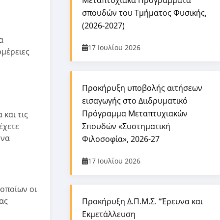
Μεταπτυχιακά Προγράμματα
σπουδών του Τμήματος Φυσικής,
(2026-2027)
α
17 Ιουλίου 2026
ομέρειες
Προκήρυξη υποβολής αιτήσεων
εισαγωγής στο Διιδρυματικό
Πρόγραμμα Μεταπτυχιακών
 και τις
έχετε
Σπουδών «Συστηματική
 να
Φιλοσοφία», 2026-27
17 Ιουλίου 2026
 οποίων οι
ας
Προκήρυξη Δ.Π.Μ.Σ. “Έρευνα και
Εκμετάλλευση