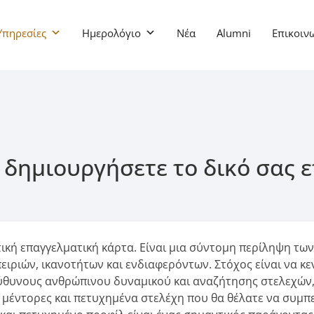
Υπηρεσίες
Ημερολόγιο
Νέα
Alumni
Επικοιν
 δημιουργήσετε το δικό σας 
τική επαγγελματική κάρτα. Είναι μια σύντομη περίληψη των
ιριών, ικανοτήτων και ενδιαφερόντων. Στόχος είναι να κε
ύθυνους ανθρώπινου δυναμικού και αναζήτησης στελεχών
μέντορες και πετυχημένα στελέχη που θα θέλατε να συμπ