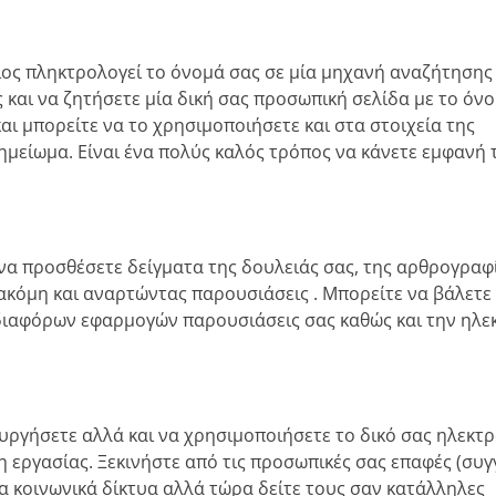
ος πληκτρολογεί το όνομά σας σε μία μηχανή αναζήτησης 
 και να ζητήσετε μία δική σας προσωπική σελίδα με το όν
αι μπορείτε να το χρησιμοποιήσετε και στα στοιχεία της
ημείωμα. Είναι ένα πολύς καλός τρόπος να κάνετε εμφανή 
να προσθέσετε δείγματα της δουλειάς σας, της αρθρογραφί
ε ακόμη και αναρτώντας παρουσιάσεις . Μπορείτε να βάλετε 
 διαφόρων εφαρμογών παρουσιάσεις σας καθώς και την ηλε
ουργήσετε αλλά και να χρησιμοποιήσετε το δικό σας ηλεκτ
εργασίας. Ξεκινήστε από τις προσωπικές σας επαφές (συγγ
α κοινωνικά δίκτυα αλλά τώρα δείτε τους σαν κατάλληλες