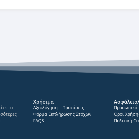
Χρήσιμα
Ασφάλεια
ίτε τα
Αξιολόγηση – Προτάσεις
Προσωπικά 
σσότερες
Φόρμα Εκπλήρωσης Στόχων
Όροι Χρήση
ώ
:
FAQS
Πολιτική Co