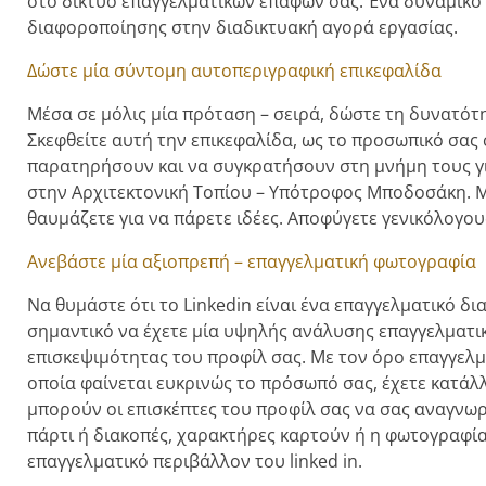
στο δίκτυο επαγγελματικών επαφών σας. Ένα δυναμικό 
διαφοροποίησης στην διαδικτυακή αγορά εργασίας.
Δώστε μία σύντομη αυτοπεριγραφική επικεφαλίδα
Μέσα σε μόλις μία πρόταση – σειρά, δώστε τη δυνατότ
Σκεφθείτε αυτή την επικεφαλίδα, ως το προσωπικό σας 
παρατηρήσουν και να συγκρατήσουν στη μνήμη τους για
στην Αρχιτεκτονική Τοπίου – Υπότροφος Μποδοσάκη. 
θαυμάζετε για να πάρετε ιδέες. Αποφύγετε γενικόλογο
Ανεβάστε μία αξιοπρεπή – επαγγελματική φωτογραφία
Να θυμάστε ότι το Linkedin είναι ένα επαγγελματικό δια
σημαντικό να έχετε μία υψηλής ανάλυσης επαγγελματι
επισκεψιμότητας του προφίλ σας. Με τον όρο επαγγελ
οποία φαίνεται ευκρινώς το πρόσωπό σας, έχετε κατάλ
μπορούν οι επισκέπτες του προφίλ σας να σας αναγνωρ
πάρτι ή διακοπές, χαρακτήρες καρτούν ή η φωτογραφία 
επαγγελματικό περιβάλλον του linked in.