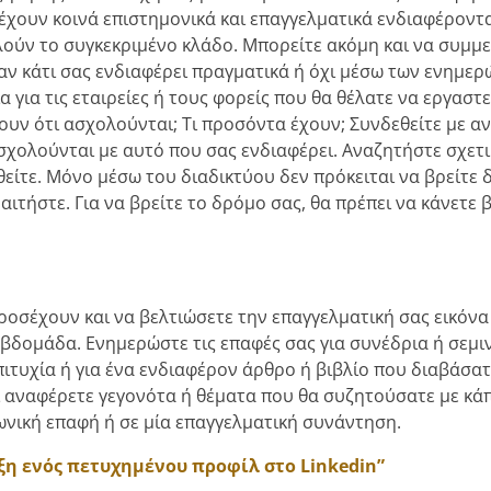
έχουν κοινά επιστημονικά και επαγγελματικά ενδιαφέροντα
ολούν το συγκεκριμένο κλάδο. Μπορείτε ακόμη και να συμμ
 αν κάτι σας ενδιαφέρει πραγματικά ή όχι μέσω των ενημε
 για τις εταιρείες ή τους φορείς που θα θέλατε να εργαστε
νουν ότι ασχολούνται; Τι προσόντα έχουν; Συνδεθείτε με 
ασχολούνται με αυτό που σας ενδιαφέρει. Αναζητήστε σχετι
είτε. Μόνο μέσω του διαδικτύου δεν πρόκειται να βρείτε 
αιτήστε. Για να βρείτε το δρόμο σας, θα πρέπει να κάνετε
ροσέχουν και να βελτιώσετε την επαγγελματική σας εικόνα 
βδομάδα. Ενημερώστε τις επαφές σας για συνέδρια ή σεμι
ιτυχία ή για ένα ενδιαφέρον άρθρο ή βιβλίο που διαβάσατ
αι αναφέρετε γεγονότα ή θέματα που θα συζητούσατε με κά
ωνική επαφή ή σε μία επαγγελματική συνάντηση.
ξη ενός πετυχημένου προφίλ στο Linkedin”