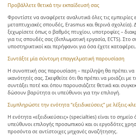
Προβάλλετε θετικά την εκπαίδευσή σας
Φροντίστε να αναφέρετε αναλυτικά όλες τις εμπειρίες 
μεταπτυχιακές σπουδές, Erasmus και θερινά σχολεία).
ξεχωρίσετε όπως ο βαθμός πτυχίου, υποτροφίες – διακρ
για τις σπουδές σας (διπλωματική εργασία, ECTS). Στο 
υποστηρικτικοί και περήφανοι για όσα έχετε καταφέρει.
Συντάξτε μία σύντομη επαγγελματική παρουσίαση
Η συνοπτική σας παρουσίαση – περίληψη θα πρέπει να ε
ικανότητές σας. Σκεφθείτε ότι θα πρέπει να μοιάζει μ
συντάξει ποτέ και όπου παρουσιάζετε θετικά και συγκε
δώσουν βαρύτητα οι υπεύθυνοι για την επιλογή.
Συμπληρώστε την ενότητα “εξειδικεύσεις” με λέξεις-κλε
Η ενότητα «εξειδικεύσεις» (specialties) είναι το σημεί
υπεύθυνοι επιλογής προσωπικού και οι εργοδότες χρησ
προσόντα σε αντίστοιχες μηχανές αναζήτησης.