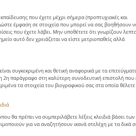
εκπαίδευσης που έχετε μέχρι σήμερα (προπτυχιακές και
 Δώστε έμφαση σε στοιχεία που μπορεί να σας βοηθήσουν ν
ίσεις που έχετε λάβει. Μην υποθέτετε ότι γνωρίζουν λεπτ
σημείο αυτό δεν χρειάζεται να είστε μετριοπαθείς αλλά
ίναι συγκεκριμένη και θετική αναφορικά με τα επιτεύγματα
ε τη 2η παράγραφο στη καλύτερη συνοδευτική επιστολή που 
κριμένα τα στοιχεία του βιογραφικού σας στα οποία θέλετε
ιδιά
ο όπου θα πρέπει να συμπεριλάβετε λέξεις κλειδιά βάσει των
ιμοποιούν για να αναζητήσουν ικανά στελέχη με τα δικά σ