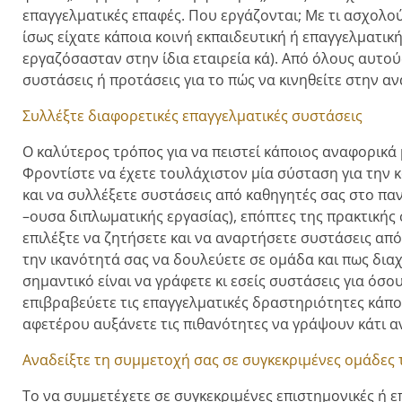
επαγγελματικές επαφές. Που εργάζονται; Με τι ασχολού
ίσως είχατε κάποια κοινή εκπαιδευτική ή επαγγελματική
εργαζόσασταν στην ίδια εταιρεία κά). Από όλους αυτού
συστάσεις ή προτάσεις για το πώς να κινηθείτε στην α
Συλλέξτε διαφορετικές επαγγελματικές συστάσεις
Ο καλύτερος τρόπος για να πειστεί κάποιος αναφορικά με
Φροντίστε να έχετε τουλάχιστον μία σύσταση για την 
και να συλλέξετε συστάσεις από καθηγητές σας στο πα
–ουσα διπλωματικής εργασίας), επόπτες της πρακτικής
επιλέξτε να ζητήσετε και να αναρτήσετε συστάσεις απ
την ικανότητά σας να δουλεύετε σε ομάδα και πως διαχ
σημαντικό είναι να γράφετε κι εσείς συστάσεις για όσ
επιβραβεύετε τις επαγγελματικές δραστηριότητες κάπ
αφετέρου αυξάνετε τις πιθανότητες να γράψουν κάτι αν
Αναδείξτε τη συμμετοχή σας σε συγκεκριμένες ομάδες 
Το να συμμετέχετε σε συγκεκριμένες επιστημονικές ή 