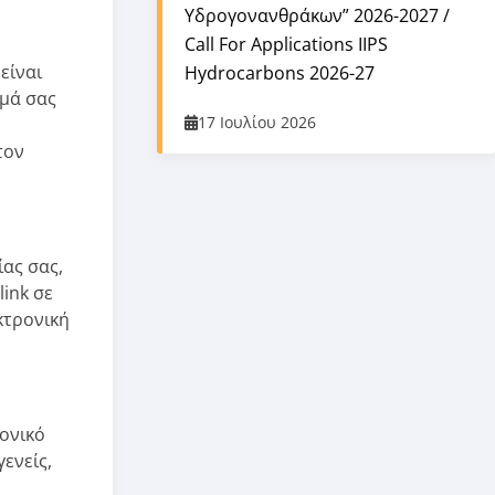
Υδρογονανθράκων” 2026-2027 /
Call For Applications IIPS
είναι
Hydrocarbons 2026-27
ομά σας
17 Ιουλίου 2026
τον
ας σας,
link σε
κτρονική
ρονικό
ενείς,