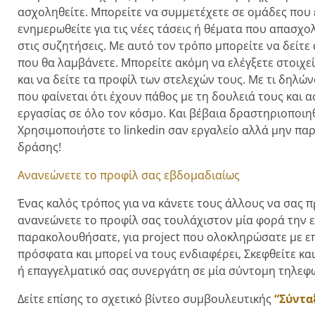
ασχοληθείτε. Μπορείτε να συμμετέχετε σε ομάδες που 
ενημερωθείτε για τις νέες τάσεις ή θέματα που απασχ
στις συζητήσεις. Με αυτό τον τρόπο μπορείτε να δείτε
που θα λαμβάνετε. Μπορείτε ακόμη να ελέγξετε στοιχεία
και να δείτε τα προφίλ των στελεχών τους. Με τι δηλώ
που φαίνεται ότι έχουν πάθος με τη δουλειά τους και 
εργασίας σε όλο τον κόσμο. Και βέβαια δραστηριοποιηθ
Χρησιμοποιήστε το linkedin σαν εργαλείο αλλά μην παρ
δράσης!
Ανανεώνετε το προφίλ σας εβδομαδιαίως
Ένας καλός τρόπος για να κάνετε τους άλλους να σας π
ανανεώνετε το προφίλ σας τουλάχιστον μία φορά την ε
παρακολουθήσατε, για project που ολοκληρώσατε με επ
πρόσφατα και μπορεί να τους ενδιαφέρει, Σκεφθείτε κ
ή επαγγελματικό σας συνεργάτη σε μία σύντομη τηλεφ
Δείτε επίσης το σχετικό βίντεο συμβουλευτικής
“Σύντα