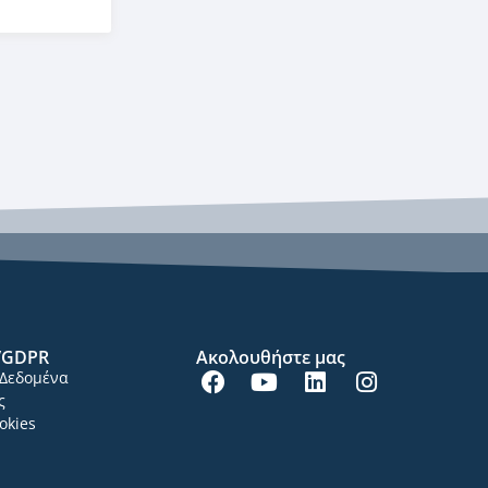
/GDPR
Ακολουθήστε μας
Δεδομένα
ς
okies