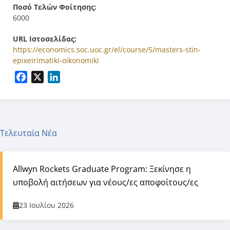
Ποσό Τελών Φοίτησης:
6000
URL Ιστοσελίδας:
https://economics.soc.uoc.gr/el/course/5/masters-stin-
epixeirimatiki-oikonomiki
Facebook
X
LinkedIn
Τελευταία Νέα
Allwyn Rockets Graduate Program: Ξεκίνησε η
υποβολή αιτήσεων για νέους/ες αποφοίτους/ες
23 Ιουλίου 2026