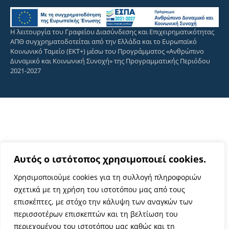
Η λειτουργία του Γραφείου Διασύνδεσης και Επιχειρηματικότητας
ΑΠΘ συγχρηματοδοτείται από την Ελλάδα και το Ευρωπαϊκό
Κοινωνικό Ταμείο (ΕΚΤ+) μέσω του Προγράμματος «Ανθρώπινο
Δυναμικό και Κοινωνική Συνοχή» της Προγραμματικής Περιόδου
2021-2027
Αυτός ο ιστότοπος χρησιμοποιεί cookies.
Χρησιμοποιούμε cookies για τη συλλογή πληροφοριών
σχετικά με τη χρήση του ιστοτόπου μας από τους
επισκέπτες, με στόχο την κάλυψη των αναγκών των
περισσοτέρων επισκεπτών και τη βελτίωση του
περιεχομένου του ιστοτόπου μας καθώς και τη