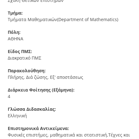
Σχολή Θετικών Επιστημών
Τμήμα:
Τμήματα Μαθηματικών(Department of Mathematics)
Πόλη:
ΑΘΗΝΑ
Είδος ΠΜΣ:
Διακρατικό ΠΜΣ
Παρακολούθηση:
Πλήρης, Διά ζώσης, Εξ' αποστάσεως
Διάρκεια Φοίτησης (Εξάμηνα):
4
Γλώσσα Διδασκαλίας:
Ελληνική
Επιστημονικά Αντικείμενα:
Φυσικές επιστήμες, μαθηματικά και στατιστική,Τέχνες και