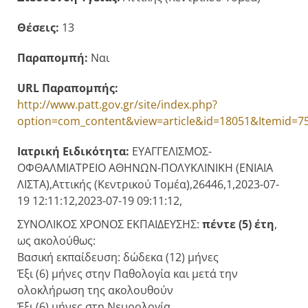
Θέσεις:
13
Παραπομπή:
Ναι
URL Παραπομπής:
http://www.patt.gov.gr/site/index.php?
option=com_content&view=article&id=18051&Itemid=7
Ιατρική Ειδικότητα:
ΕΥΑΓΓΕΛΙΣΜΟΣ-
ΟΦΘΑΛΜΙΑΤΡΕΙΟ ΑΘΗΝΩΝ-ΠΟΛΥΚΛΙΝΙΚΗ (ΕΝΙΑΙΑ
ΛΙΣΤΑ),Αττικής (Κεντρικού Τομέα),26446,1,2023-07-
19 12:11:12,2023-07-19 09:11:12,
ΣΥΝΟΛΙΚΟΣ ΧΡΟΝΟΣ ΕΚΠΑΙΔΕΥΣΗΣ:
πέντε (5) έτη
,
ως ακολούθως:
Βασική εκπαίδευση: δώδεκα (12) μήνες
Έξι (6) μήνες στην Παθολογία και μετά την
ολοκλήρωση της ακολουθούν
Έξι (6) μήνες στη Νευρολογία