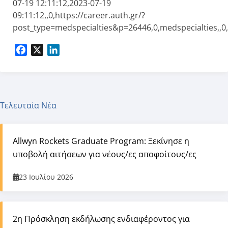
07-19 12:11:12,2023-07-19
09:11:12,,0,https://career.auth.gr/?
post_type=medspecialties&p=26446,0,medspecialties,,0
Facebook
X
LinkedIn
Τελευταία Νέα
Allwyn Rockets Graduate Program: Ξεκίνησε η
υποβολή αιτήσεων για νέους/ες αποφοίτους/ες
23 Ιουλίου 2026
2η Πρόσκληση εκδήλωσης ενδιαφέροντος για