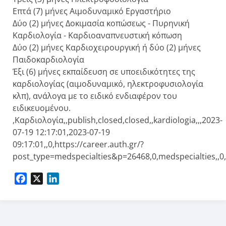
Επτά (7) μήνες Αιμοδυναμικό Εργαστήριο
Δύο (2) μήνες Δοκιμασία κοπώσεως - Πυρηνική
Καρδιολογία - Καρδιοαναπνευστική κόπωση
Δύο (2) μήνες Καρδιοχειρουργική ή δύο (2) μήνες
Παιδοκαρδιολογία
Έξι (6) μήνες εκπαίδευση σε υποειδικότητες της
καρδιολογίας (αιμοδυναμικό, ηλεκτροφυσιολογία
κλπ), ανάλογα με το ειδικό ενδιαφέρον του
ειδικευομένου.
,Καρδιολογία,,publish,closed,closed,,kardiologia,,,2023-
07-19 12:17:01,2023-07-19
09:17:01,,0,https://career.auth.gr/?
post_type=medspecialties&p=26468,0,medspecialties,,0
Facebook
X
LinkedIn