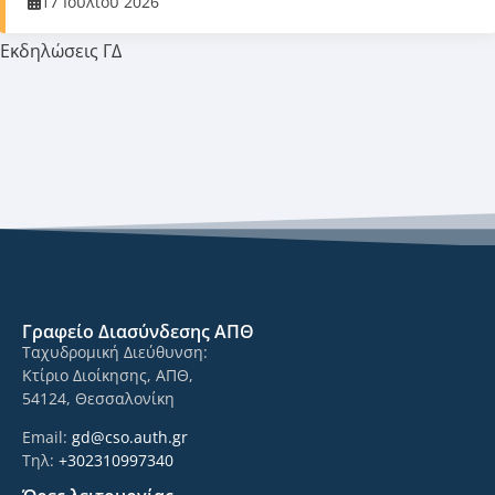
17 Ιουλίου 2026
Εκδηλώσεις ΓΔ
Γραφείο Διασύνδεσης ΑΠΘ
Ταχυδρομική Διεύθυνση:
Κτίριο Διοίκησης, ΑΠΘ,
54124, Θεσσαλονίκη
Email:
gd@cso.auth.gr
Τηλ:
+302310997340