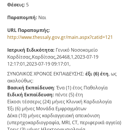
Θέσεις:
5
Παραπομπή:
Ναι
URL Παραπομπής:
http://www.thessaly.gov.gr/main.aspx?catid=121
Ιατρική Ειδικότητα:
Γενικό Νοσοκομείο
Καρδίτσας,Καρδίτσας,26468,1,2023-07-19
12:17:01,2023-07-19 09:17:01,
ΣΥΝΟΛΙΚΟΣ ΧΡΟΝΟΣ ΕΚΠΑΙΔΕΥΣΗΣ:
έξι (6) έτη
, ως
ακολούθως:
Βασική Εκπαίδευση
: Ένα (1) έτος Παθολογία
Ειδική Εκπαίδευση:
πέντε (5) έτη
Είκοσι τέσσερις (24) μήνες Κλινική Καρδιολογία
Έξι (6) μήνες Μονάδα Εμφραγμάτων
Δέκα (10) μήνες καρδιαγγειακή απεικόνιση
(υπερηχοκαρδιογραφία, MRI, CT, περιφερικά αγγεία)
Τρεις (3) μήνες Ηλεκτροφυσιολογία