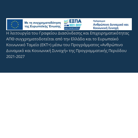
Η λειτουργία του Γραφείου Διασύνδεσης και Επιχειρηματικότητας
ΑΠΘ συγχρηματοδοτείται από την Ελλάδα και το Ευρωπαϊκό
Κοινωνικό Ταμείο (ΕΚΤ+) μέσω του Προγράμματος «Ανθρώπινο
Δυναμικό και Κοινωνική Συνοχή» της Προγραμματικής Περιόδου
2021-2027