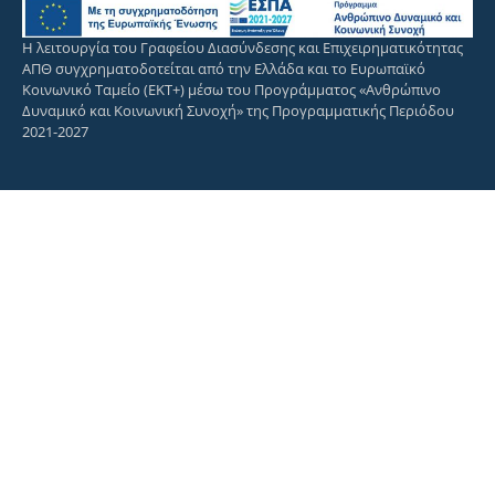
Η λειτουργία του Γραφείου Διασύνδεσης και Επιχειρηματικότητας
ΑΠΘ συγχρηματοδοτείται από την Ελλάδα και το Ευρωπαϊκό
Κοινωνικό Ταμείο (ΕΚΤ+) μέσω του Προγράμματος «Ανθρώπινο
Δυναμικό και Κοινωνική Συνοχή» της Προγραμματικής Περιόδου
2021-2027