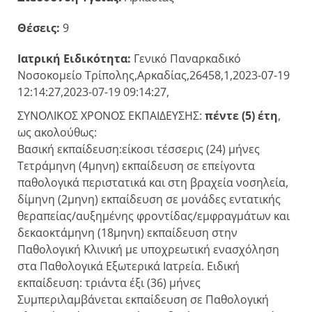
Θέσεις:
9
Ιατρική Ειδικότητα:
Γενικό Παναρκαδικό
Νοσοκομείο Τρίπολης,Αρκαδίας,26458,1,2023-07-19
12:14:27,2023-07-19 09:14:27,
ΣΥΝΟΛΙΚΟΣ ΧΡΟΝΟΣ ΕΚΠΑΙΔΕΥΣΗΣ:
πέντε (5) έτη
,
ως ακολούθως:
Βασική εκπαίδευση:είκοσι τέσσερις (24) μήνες
Τετράμηνη (4μηνη) εκπαίδευση σε επείγοντα
παθολογικά περιστατικά και στη βραχεία νοσηλεία,
δίμηνη (2μηνη) εκπαίδευση σε μονάδες εντατικής
θεραπείας/αυξημένης φροντίδας/εμφραγμάτων και
δεκαοκτάμηνη (18μηνη) εκπαίδευση στην
Παθολογική Κλινική με υποχρεωτική ενασχόληση
στα Παθολογικά Εξωτερικά Ιατρεία. Ειδική
εκπαίδευση: τριάντα έξι (36) μήνες
Συμπεριλαμβάνεται εκπαίδευση σε Παθολογική