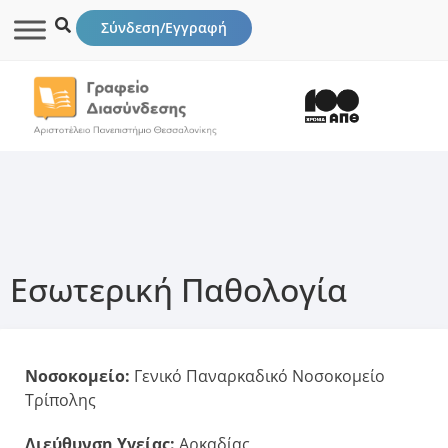
Σύνδεση/Εγγραφή
Εσωτερική Παθολογία
Νοσοκομείο:
Γενικό Παναρκαδικό Νοσοκομείο
Τρίπολης
Διεύθυνση Υγείας:
Αρκαδίας