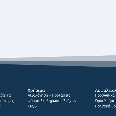
Χρήσιμα
Ασφάλεια
ίτε τα
Αξιολόγηση – Προτάσεις
Προσωπικά 
σσότερες
Φόρμα Εκπλήρωσης Στόχων
Όροι Χρήση
ώ
:
FAQS
Πολιτική Co