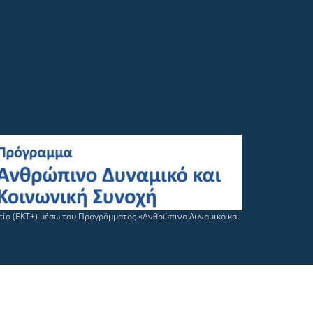
μείο (ΕΚΤ+) μέσω του Προγράμματος «Ανθρώπινο Δυναμικό και