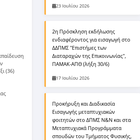
23 Ιουλίου 2026
2η Πρόσκληση εκδήλωσης
ενδιαφέροντος για εισαγωγή στο
ΔΔΠΜΣ "Επιστήμες των
εκπαίδευση
Διαταραχών της Επικοινωνίας",
ην
ΠΑΜΑΚ-ΑΠΘ (λήξη 30/6)
ι (36)
17 Ιουλίου 2026
ιας
Προκήρυξη και Διαδικασία
Εισαγωγής μεταπτυχιακών
φοιτητών στο ΔΠΜΣ Ν&Ν και στα
Μεταπτυχιακά Προγράμματα
σπουδών του Τμήματος Φυσικής,