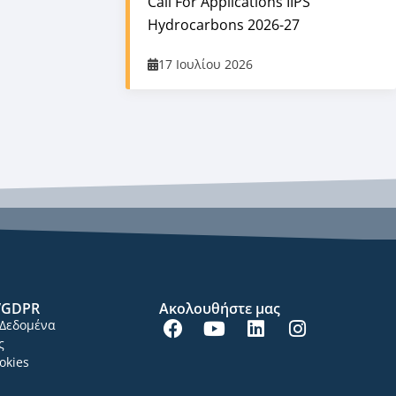
Call For Applications IIPS
Hydrocarbons 2026-27
17 Ιουλίου 2026
/GDPR
Ακολουθήστε μας
Δεδομένα
ς
okies