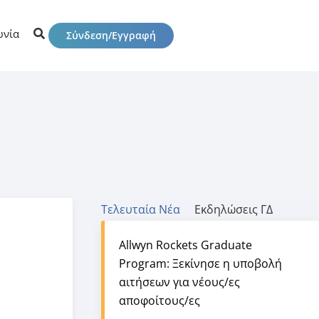
ωνία
Σύνδεση/Εγγραφή
Τελευταία Νέα
Εκδηλώσεις ΓΔ
Allwyn Rockets Graduate
Program: Ξεκίνησε η υποβολή
αιτήσεων για νέους/ες
αποφοίτους/ες