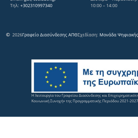
Τηλ:
+302310997340
10:00 – 14:00
2026
Γραφείο Διασύνδεσης ΑΠΘ
Σχεδίαση:
Μονάδα Ψηφιακής
Η λειτουργία του Γραφείου Διασύνδεσης και Επιχειρηματικό
Κοινωνική Συνοχή» της Προγραμματικής Περιόδου 2021-202