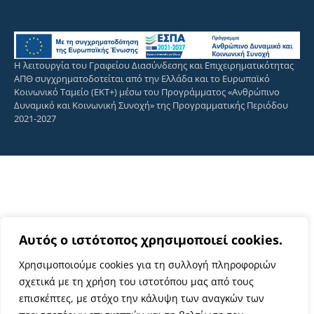
Η λειτουργία του Γραφείου Διασύνδεσης και Επιχειρηματικότητας
ΑΠΘ συγχρηματοδοτείται από την Ελλάδα και το Ευρωπαϊκό
Κοινωνικό Ταμείο (ΕΚΤ+) μέσω του Προγράμματος «Ανθρώπινο
Δυναμικό και Κοινωνική Συνοχή» της Προγραμματικής Περιόδου
2021-2027
Αυτός ο ιστότοπος χρησιμοποιεί cookies.
Χρησιμοποιούμε cookies για τη συλλογή πληροφοριών
σχετικά με τη χρήση του ιστοτόπου μας από τους
επισκέπτες, με στόχο την κάλυψη των αναγκών των