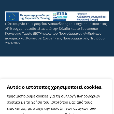
Η λειτουργία του Γραφείου Διασύνδεσης και Επιχειρηματικότητας
ΑΠΘ συγχρηματοδοτείται από την Ελλάδα και το Ευρωπαϊκό
Κοινωνικό Ταμείο (ΕΚΤ+) μέσω του Προγράμματος «Ανθρώπινο
Δυναμικό και Κοινωνική Συνοχή» της Προγραμματικής Περιόδου
2021-2027
Αυτός ο ιστότοπος χρησιμοποιεί cookies.
Χρησιμοποιούμε cookies για τη συλλογή πληροφοριών
σχετικά με τη χρήση του ιστοτόπου μας από τους
επισκέπτες, με στόχο την κάλυψη των αναγκών των