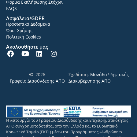
Φόρμα Εκπλήρωσης Στόχων
FAQS
Ασφάλεια/GDPR
Προσωπικά Δεδομένα
Όροι Χρήσης
Πολιτική Cookies
Ακολουθήστε μας
2026
Σχεδίαση:
Μονάδα Ψηφιακής
Γραφείο Διασύνδεσης ΑΠΘ
Διακυβέρνησης ΑΠΘ
Η λειτουργία του Γραφείου Διασύνδεσης και Επιχειρηματικότητας
ΑΠΘ συγχρηματοδοτείται από την Ελλάδα και το Ευρωπαϊκό
Κοινωνικό Ταμείο (ΕΚΤ+) μέσω του Προγράμματος «Ανθρώπινο