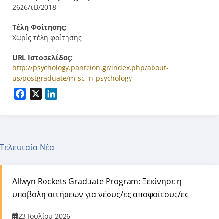
2626/τΒ/2018
Τέλη Φοίτησης:
Χωρίς τέλη φοίτησης
URL Ιστοσελίδας:
http://psychology.panteion.gr/index.php/about-
us/postgraduate/m-sc-in-psychology
Facebook
X
LinkedIn
Τελευταία Νέα
Allwyn Rockets Graduate Program: Ξεκίνησε η
υποβολή αιτήσεων για νέους/ες αποφοίτους/ες
23 Ιουλίου 2026