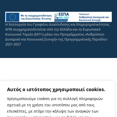
Η λειτουργία του Γραφείου Διασύνδεσης και Επιχειρηματικότητας
ΑΠΘ συγχρηματοδοτείται από την Ελλάδα και το Ευρωπαϊκό
Κοινωνικό Ταμείο (ΕΚΤ+) μέσω του Προγράμματος «Ανθρώπινο
Δυναμικό και Κοινωνική Συνοχή» της Προγραμματικής Περιόδου
2021-2027
Αυτός ο ιστότοπος χρησιμοποιεί cookies.
Χρησιμοποιούμε cookies για τη συλλογή πληροφοριών
σχετικά με τη χρήση του ιστοτόπου μας από τους
επισκέπτες, με στόχο την κάλυψη των αναγκών των