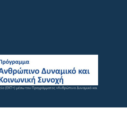
μείο (ΕΚΤ+) μέσω του Προγράμματος «Ανθρώπινο Δυναμικό και