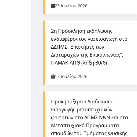
23 Ιουλίου 2026
2η Πρόσκληση εκδήλωσης
ενδιαφέροντος για εισαγωγή στο
ΔΔΠΜΣ "Επιστήμες των
Διαταραχών της Επικοινωνίας",
ΠΑΜΑΚ-ΑΠΘ (λήξη 30/6)
17 Ιουλίου 2026
Προκήρυξη και Διαδικασία
Εισαγωγής μεταπτυχιακών
φοιτητών στο ΔΠΜΣ Ν&Ν και στα
Μεταπτυχιακά Προγράμματα
σπουδών του Τμήματος Φυσικής,