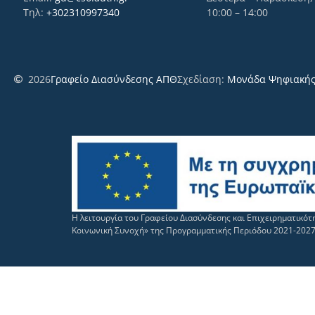
Τηλ:
+302310997340
10:00 – 14:00
2026
Γραφείο Διασύνδεσης ΑΠΘ
Σχεδίαση:
Μονάδα Ψηφιακής
Η λειτουργία του Γραφείου Διασύνδεσης και Επιχειρηματικό
Κοινωνική Συνοχή» της Προγραμματικής Περιόδου 2021-202