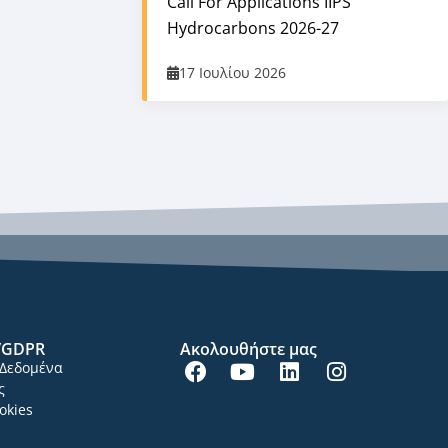
Call For Applications IIPS
Hydrocarbons 2026-27
17 Ιουλίου 2026
/GDPR
Ακολουθήστε μας
Δεδομένα
ς
okies