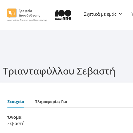
Σχετικά με εμάς
Τριανταφύλλου Σεβαστή
Στοιχεία
Πληροφορίες Για
Όνομα:
Σεβαστή