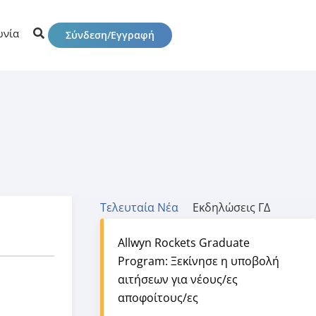
ωνία
Σύνδεση/Εγγραφή
Τελευταία Νέα
Εκδηλώσεις ΓΔ
Allwyn Rockets Graduate
Program: Ξεκίνησε η υποβολή
αιτήσεων για νέους/ες
αποφοίτους/ες