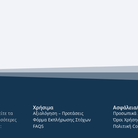
Χρήσιμα
Ασφάλεια
ίτε τα
Αξιολόγηση – Προτάσεις
Προσωπικά 
σσότερες
Φόρμα Εκπλήρωσης Στόχων
Όροι Χρήση
ώ
:
FAQS
Πολιτική Co