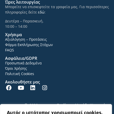
Ώρες λειτουργίας
Μπορείτε να επισκεφτείτε τα γραφεία μας. Για περισσότερες
πληροφορίες δείτε
εδώ
:
Δευτέρα – Παρασκευή,
10:00 – 14:00
Χρήσιμα
Αξιολόγηση – Προτάσεις
Φόρμα Εκπλήρωσης Στόχων
FAQS
Ασφάλεια/GDPR
Προσωπικά Δεδομένα
Όροι Χρήσης
Πολιτική Cookies
Ακολουθήστε μας
2026
Σχεδίαση:
Μονάδα Ψηφιακής
Γραφείο Διασύνδεσης ΑΠΘ
Διακυβέρνησης ΑΠΘ
Αυτός ο ιστότοπος χρησιμοποιεί cookies.