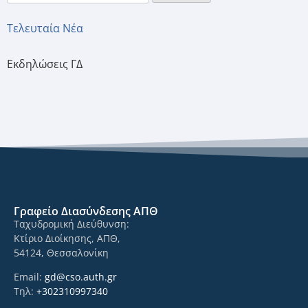
Τελευταία Νέα
Εκδηλώσεις ΓΔ
Γραφείο Διασύνδεσης ΑΠΘ
Ταχυδρομική Διεύθυνση:
Κτίριο Διοίκησης, ΑΠΘ,
54124, Θεσσαλονίκη
Email:
gd@cso.auth.gr
Τηλ:
+302310997340